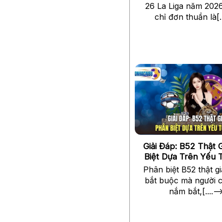
26 La Liga năm 202
chỉ đơn thuần là[..
Giải Đáp: B52 Thật 
Biệt Dựa Trên Yếu 
Phân biệt B52 thật gi
bắt buộc mà người c
nắm bắt,[....--