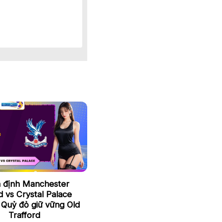
 định Manchester
d vs Crystal Palace
: Quỷ đỏ giữ vững Old
Trafford