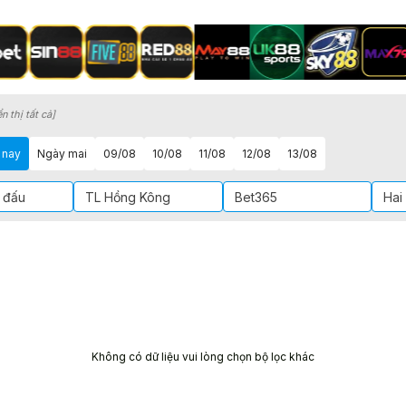
n thị tất cả]
 nay
Ngày mai
09/08
10/08
11/08
12/08
13/08
i đấu
TL Hồng Kông
Bet365
Hai
Không có dữ liệu vui lòng chọn bộ lọc khác