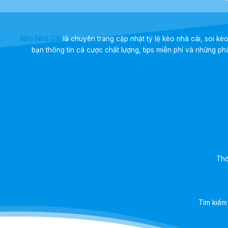
Kèo Nhà Cái
là chuyên trang cập nhật tỷ lệ kèo nhà cái, soi kè
bạn thông tin cá cược chất lượng, tips miễn phí và những p
Nhiều người lầm tưở
Thực tế,
kèo nhà cá
lịch sử và tâm lý thị
Nhà cái không bao g
sẽ dựa trên hàng tră
đến những thông tin
là tạo ra một bảng k
nhuận từ tiền phí (ha
Thờ
Vì vậy, hiểu về kèo
“định giá” trận đấu 
Tìm kiếm
Các thuật ngữ
Trước khi đi sâu và