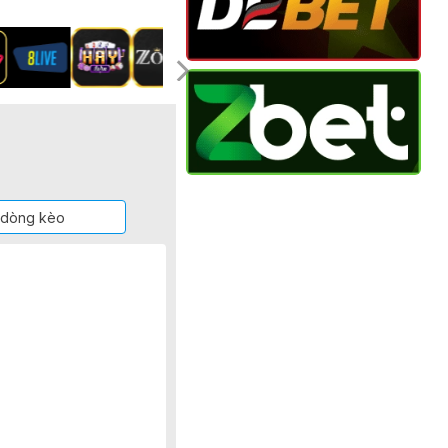
 dòng kèo