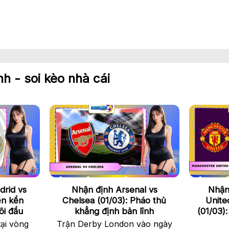
nh - soi kèo nhà cái
drid vs
Nhận định Arsenal vs
Nhận
ền kền
Chelsea (01/03): Pháo thủ
Unite
ôi đầu
khẳng định bản lĩnh
(01/03)
ại vòng
Trận Derby London vào ngày