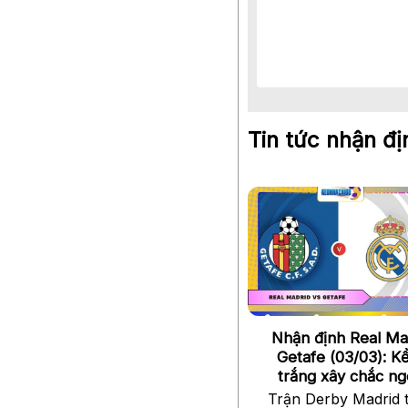
Tin tức nhận đị
Nhận định Real Ma
Getafe (03/03): K
trắng xây chắc ng
Trận Derby Madrid t