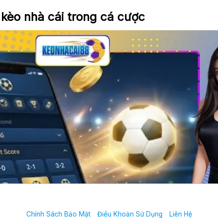
kèo nhà cái trong cá cược
Chính Sách Bảo Mật
-
Điều Khoản Sử Dụng
-
Liên Hệ