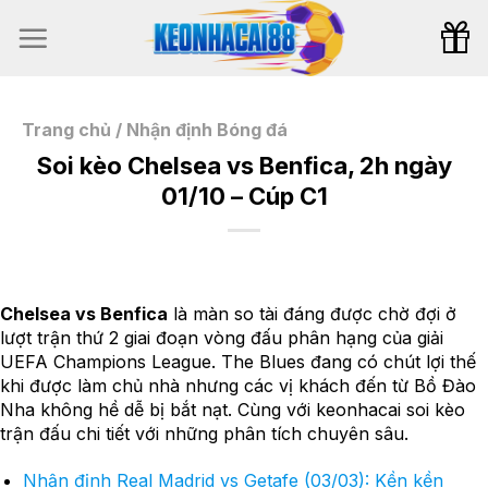
Bỏ
qua
nội
dung
Trang chủ
/
Nhận định Bóng đá
Soi kèo Chelsea vs Benfica, 2h ngày
01/10 – Cúp C1
Chelsea vs Benfica
là màn so tài đáng được chờ đợi ở
lượt trận thứ 2 giai đoạn vòng đấu phân hạng của giải
UEFA Champions League. The Blues đang có chút lợi thế
khi được làm chủ nhà nhưng các vị khách đến từ Bồ Đào
Nha không hề dễ bị bắt nạt. Cùng với keonhacai soi kèo
trận đấu chi tiết với những phân tích chuyên sâu.
Nhận định Real Madrid vs Getafe (03/03): Kền kền