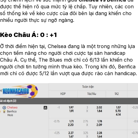
được thể hiện rõ qua mức tỷ lệ chấp. Tuy nhiên, các con
số thống kê về kèo cược của đôi bên lại đang khiến cho
nhiều người thực sự ngỡ ngàng.
Kèo Châu Á: 0 : +1
Ở thời điểm hiện tại, Chelsea đang là một trong những lựa
chọn tiềm năng cho người chơi cược tại sàn handicap
Châu Á. Cụ thể, The Blues mới chỉ có 6/13 lần khiến cho
người chơi tin tưởng mình thua kèo. Trong khi đó, Benfica
mới chỉ có được 5/12 lần vượt qua được rào cản handicap.