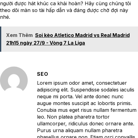
người được hát khúc ca khải hoàn? Hãy cùng chúng tôi
theo dõi màn so tài hấp dẫn và đáng được chờ đợi này
nhé.
Xem Thêm
Soi kèo Atletico Madrid vs Real Madrid
21h15 ngày 27/9 - Vòng 7 La Liga
SEO
Lorem ipsum odor amet, consectetuer
adipiscing elit. Suspendisse sodales iaculis
neque mi porta. Vel ante donec nunc
augue montes suscipit ac lobortis primis.
Conubia mus eget risus nullam fermentum
leo. Non platea pharetra tortor
ullamcorper, ridiculus donec ornare ante.
Purus urna aliquam nullam pharetra
phasellus ornare non. Etiam orci convallis