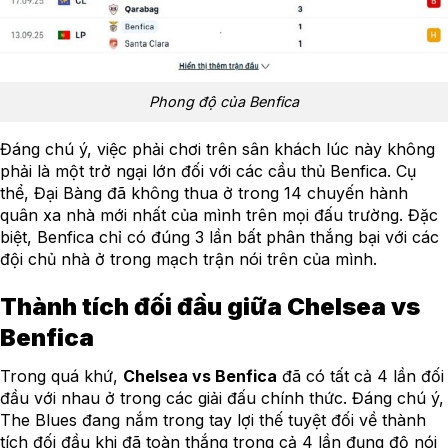
Phong độ của Benfica
Đáng chú ý, việc phải chơi trên sân khách lúc này không
phải là một trở ngại lớn đối với các cầu thủ Benfica. Cụ
thể, Đại Bàng đã không thua ở trong 14 chuyến hành
quân xa nhà mới nhất của mình trên mọi đấu trường. Đặc
biệt, Benfica chỉ có đúng 3 lần bất phân thắng bại với các
đội chủ nhà ở trong mạch trận nói trên của mình.
Thành tích đối đầu giữa Chelsea vs
Benfica
Trong quá khứ,
Chelsea vs Benfica
đã có tất cả 4 lần đối
đầu với nhau ở trong các giải đấu chính thức. Đáng chú ý,
The Blues đang nắm trong tay lợi thế tuyệt đối về thành
tích đối đầu khi đã toàn thắng trong cả 4 lần đụng độ nói