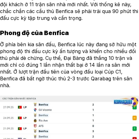
đội khách ở 11 trận sân nhà mới nhất. Với thống kê này,
chắc chắn các cầu thủ Benfica sẽ phải trải qua 90 phút thi
đấu cực kỳ tập trung và cẩn trọng.
Phong độ của Benfica
Ở phía bên kia sân đấu, Benfica lúc này đang sở hữu một
phong độ thi đấu cực kỳ ấn tượng và khiến cho nhiều đối
thủ phải dè chừng. Cụ thể, Đại Bàng đã thắng 10 trận và
mới chỉ có đúng 1 lần nhận thất bại ở 14 lần ra sân mới
nhất. Ở lượt trận đầu tiên của vòng đấu loại Cúp C1,
Benfica đã bất ngờ thúc thủ 2-3 trước Qarabag trên sân
nhà.