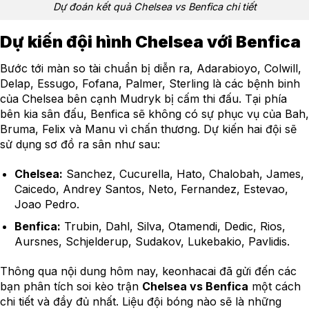
Dự đoán kết quả Chelsea vs Benfica chi tiết
Dự kiến đội hình Chelsea với Benfica
Bước tới màn so tài chuẩn bị diễn ra, Adarabioyo, Colwill,
Delap, Essugo, Fofana, Palmer, Sterling là các bệnh binh
của Chelsea bên cạnh Mudryk bị cấm thi đấu. Tại phía
bên kia sân đấu, Benfica sẽ không có sự phục vụ của Bah,
Bruma, Felix và Manu vì chấn thương. Dự kiến hai đội sẽ
sử dụng sơ đồ ra sân như sau:
Chelsea:
Sanchez, Cucurella, Hato, Chalobah, James,
Caicedo, Andrey Santos, Neto, Fernandez, Estevao,
Joao Pedro.
Benfica:
Trubin, Dahl, Silva, Otamendi, Dedic, Rios,
Aursnes, Schjelderup, Sudakov, Lukebakio, Pavlidis.
Thông qua nội dung hôm nay, keonhacai đã gửi đến các
bạn phân tích soi kèo trận
Chelsea vs Benfica
một cách
chi tiết và đầy đủ nhất. Liệu đội bóng nào sẽ là những