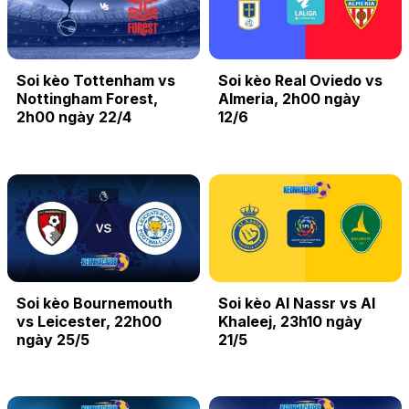
Soi kèo Tottenham vs
Soi kèo Real Oviedo vs
Nottingham Forest,
Almeria, 2h00 ngày
2h00 ngày 22/4
12/6
Soi kèo Bournemouth
Soi kèo Al Nassr vs Al
vs Leicester, 22h00
Khaleej, 23h10 ngày
ngày 25/5
21/5