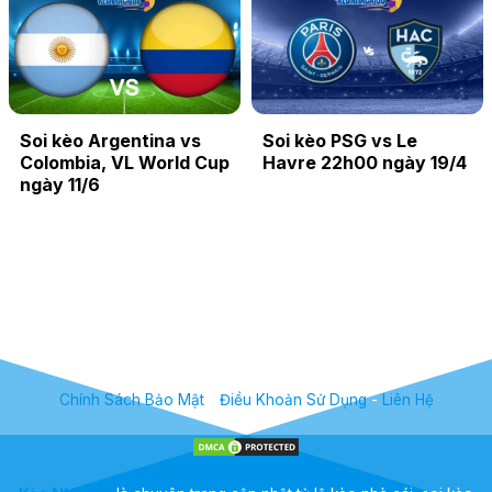
Soi kèo Argentina vs
Soi kèo PSG vs Le
Colombia, VL World Cup
Havre 22h00 ngày 19/4
ngày 11/6
Chính Sách Bảo Mật
-
Điều Khoản Sử Dụng
-
Liên Hệ