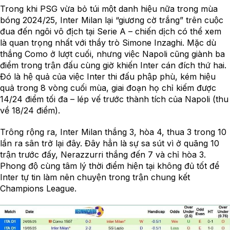
Trong khi PSG vừa bỏ túi một danh hiệu nữa trong mùa
bóng 2024/25, Inter Milan lại “giương cờ trắng” trên cuộc
đua đến ngôi vô địch tại Serie A – chiến dịch có thể xem
là quan trọng nhất với thầy trò Simone Inzaghi. Mặc dù
thắng Como ở lượt cuối, nhưng việc Napoli cũng giành ba
điểm trong trận đấu cùng giờ khiến Inter cán đích thứ hai.
Đó là hệ quả của việc Inter thi đấu phập phù, kém hiệu
quả trong 8 vòng cuối mùa, giai đoạn họ chỉ kiếm được
14/24 điểm tối đa – lép vế trước thành tích của Napoli (thu
về 18/24 điểm).
Trông rộng ra, Inter Milan thắng 3, hòa 4, thua 3 trong 10
lần ra sân trở lại đây. Đây hẳn là sự sa sút vì ở quãng 10
trận trước đấy, Nerazzurri thắng đến 7 và chỉ hòa 3.
Phong độ cùng tâm lý thời điểm hiện tại không đủ tốt để
Inter tự tin làm nên chuyện trong trận chung kết
Champions League.