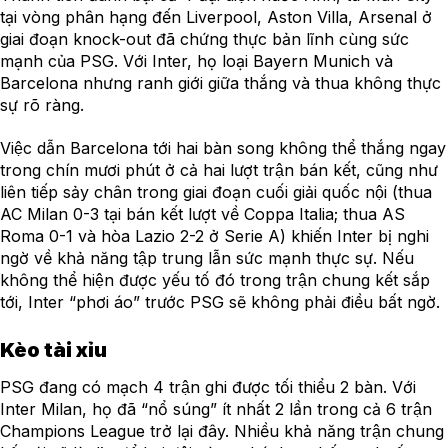
tại vòng phân hạng đến Liverpool, Aston Villa, Arsenal ở
giai đoạn knock-out đã chứng thực bản lĩnh cùng sức
mạnh của PSG. Với Inter, họ loại Bayern Munich và
Barcelona nhưng ranh giới giữa thắng và thua không thực
sự rõ ràng.
Việc dẫn Barcelona tới hai bàn song không thể thắng ngay
trong chín mươi phút ở cả hai lượt trận bán kết, cũng như
liên tiếp sảy chân trong giai đoạn cuối giải quốc nội (thua
AC Milan 0-3 tại bán kết lượt về Coppa Italia; thua AS
Roma 0-1 và hòa Lazio 2-2 ở Serie A) khiến Inter bị nghi
ngờ về khả năng tập trung lẫn sức mạnh thực sự. Nếu
không thể hiện được yếu tố đó trong trận chung kết sắp
tới, Inter “phơi áo” trước PSG sẽ không phải điều bất ngờ.
Kèo tài xỉu
PSG đang có mạch 4 trận ghi được tối thiểu 2 bàn. Với
Inter Milan, họ đã “nổ súng” ít nhất 2 lần trong cả 6 trận
Champions League trở lại đây. Nhiều khả năng trận chung