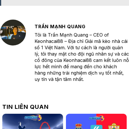
TRẦN MẠNH QUANG
Tôi là Trần Mạnh Quang – CEO of
Keonhacai88 – Địa chỉ Giải mã kèo nhà cái
số 1 Việt Nam. Với tư cách là người quản
lý, tôi thay mặt cho đội ngũ nhân sự và các
cổ đông của Keonhacai88 cam kết luôn nỗ
lực hết mình để mang đến cho khách
hàng những trải nghiệm dịch vụ tốt nhất,
uy tín và tận tâm nhất.
TIN LIÊN QUAN