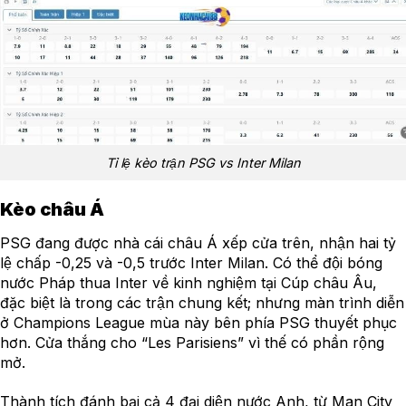
Tỉ lệ kèo trận PSG vs Inter Milan
Kèo châu Á
PSG đang được nhà cái châu Á xếp cửa trên, nhận hai tỷ
lệ chấp -0,25 và -0,5 trước Inter Milan. Có thể đội bóng
nước Pháp thua Inter về kinh nghiệm tại Cúp châu Âu,
đặc biệt là trong các trận chung kết; nhưng màn trình diễn
ở Champions League mùa này bên phía PSG thuyết phục
hơn. Cửa thắng cho “Les Parisiens” vì thế có phần rộng
mở.
Thành tích đánh bại cả 4 đại diện nước Anh, từ Man City