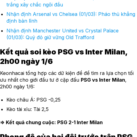
trắng xây chắc ngôi đầu
Nhận định Arsenal vs Chelsea (01/03): Pháo thủ khẳng
định bản lĩnh
Nhận định Manchester United vs Crystal Palace
(01/03): Quỷ đỏ giữ vững Old Trafford
Kết quả soi kèo PSG vs Inter Milan,
2h00 ngày 1/6
Keonhacai tổng hợp các dữ kiện để để tìm ra lựa chọn tối
ưu nhất cho giới đầu tư ở cặp đấu
PSG vs Inter Milan
,
2h00 ngày 1/6:
Kèo châu Á: PSG -0,25
Kèo tài xỉu: Tài 2,5
=> Kết quả chung cuộc: PSG 2-1 Inter Milan
Phong độ của hai đội trước trận PSG