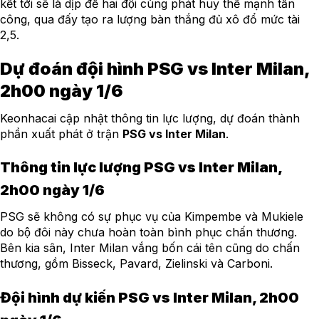
kết tới sẽ là dịp để hai đội cùng phát huy thế mạnh tấn
công, qua đấy tạo ra lượng bàn thắng đủ xô đổ mức tài
2,5.
Dự đoán đội hình PSG vs Inter Milan,
2h00 ngày 1/6
Keonhacai cập nhật thông tin lực lượng, dự đoán thành
phần xuất phát ở trận
PSG vs Inter Milan
.
Thông tin lực lượng PSG vs Inter Milan,
2h00 ngày 1/6
PSG sẽ không có sự phục vụ của Kimpembe và Mukiele
do bộ đôi này chưa hoàn toàn bình phục chấn thương.
Bên kia sân, Inter Milan vắng bốn cái tên cũng do chấn
thương, gồm Bisseck, Pavard, Zielinski và Carboni.
Đội hình dự kiến PSG vs Inter Milan, 2h00