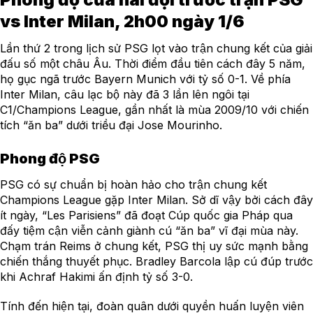
vs Inter Milan, 2h00 ngày 1/6
Lần thứ 2 trong lịch sử PSG lọt vào trận chung kết của giải
đấu số một châu Âu. Thời điểm đầu tiên cách đây 5 năm,
họ gục ngã trước Bayern Munich với tỷ số 0-1. Về phía
Inter Milan, câu lạc bộ này đã 3 lần lên ngôi tại
C1/Champions League, gần nhất là mùa 2009/10 với chiến
tích “ăn ba” dưới triều đại Jose Mourinho.
Phong độ PSG
PSG có sự chuẩn bị hoàn hảo cho trận chung kết
Champions League gặp Inter Milan. Sở dĩ vậy bởi cách đây
ít ngày, “Les Parisiens” đã đoạt Cúp quốc gia Pháp qua
đấy tiệm cận viễn cảnh giành cú “ăn ba” vĩ đại mùa này.
Chạm trán Reims ở chung kết, PSG thị uy sức mạnh bằng
chiến thắng thuyết phục. Bradley Barcola lập cú đúp trước
khi Achraf Hakimi ấn định tỷ số 3-0.
Tính đến hiện tại, đoàn quân dưới quyền huấn luyện viên