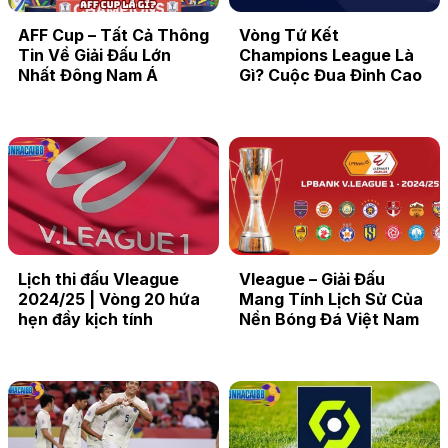
AFF Cup – Tất Cả Thông
Vòng Tứ Kết
Tin Về Giải Đấu Lớn
Champions League Là
Nhất Đông Nam Á
Gì? Cuộc Đua Đỉnh Cao
Lịch thi đấu Vleague
Vleague – Giải Đấu
2024/25 | Vòng 20 hứa
Mang Tính Lịch Sử Của
hẹn đầy kịch tính
Nền Bóng Đá Việt Nam