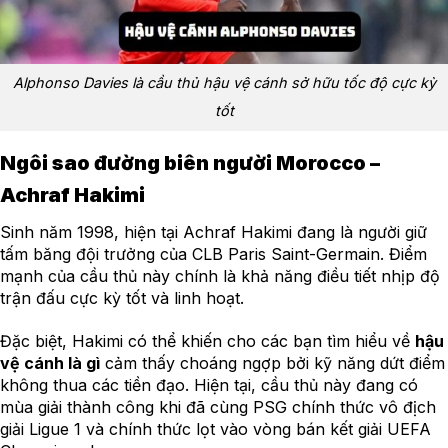
Alphonso Davies là cầu thủ hậu vệ cánh sở hữu tốc độ cực kỳ
tốt
Ngôi sao đường biên người Morocco –
Achraf Hakimi
Sinh năm 1998, hiện tại Achraf Hakimi đang là người giữ
tấm băng đội trưởng của CLB Paris Saint-Germain. Điểm
mạnh của cầu thủ này chính là khả năng điều tiết nhịp độ
trận đấu cực kỳ tốt và linh hoạt.
Đặc biệt, Hakimi có thể khiến cho các bạn tìm hiểu về
hậu
vệ cánh là gì
cảm thấy choáng ngợp bởi kỹ năng dứt điểm
không thua các tiền đạo. Hiện tại, cầu thủ này đang có
mùa giải thành công khi đã cùng PSG chính thức vô địch
giải Ligue 1 và chính thức lọt vào vòng bán kết giải UEFA