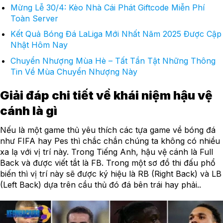
Mừng Lễ 30/4: Kèo Nhà Cái Phát Giftcode Miễn Phí
Toàn Server
Kết Quả Bóng Đá LaLiga Mới Nhất Năm 2025 Được Cập
Nhật Hôm Nay
Chuyển Nhượng Mùa Hè – Tất Tần Tật Những Thông
Tin Về Mùa Chuyển Nhượng Này
Giải đáp chi tiết về khái niệm hậu vệ
cánh là gì
Nếu là một game thủ yêu thích các tựa game về bóng đá
như FIFA hay Pes thì chắc chắn chúng ta không có nhiều
xa lạ với vị trí này. Trong Tiếng Anh, hậu vệ cánh là Full
Back và được viết tắt là FB. Trong một sơ đồ thi đấu phổ
biến thì vị trí này sẽ được ký hiệu là RB (Right Back) và LB
(Left Back) dựa trên cầu thủ đó đá bên trái hay phải..