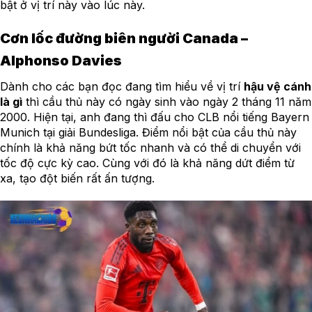
bật ở vị trí này vào lúc này.
Cơn lốc đường biên người Canada –
Alphonso Davies
Dành cho các bạn đọc đang tìm hiểu về vị trí
hậu vệ cánh
là gì
thì cầu thủ này có ngày sinh vào ngày 2 tháng 11 năm
2000. Hiện tại, anh đang thì đấu cho CLB nổi tiếng Bayern
Munich tại giải Bundesliga. Điểm nổi bật của cầu thủ này
chính là khả năng bứt tốc nhanh và có thể di chuyển với
tốc độ cực kỳ cao. Cùng với đó là khả năng dứt điểm từ
xa, tạo đột biến rất ấn tượng.