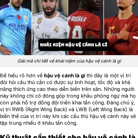
Giải mã chi tiết về khái niệm của hậu vệ cánh là gì
Để hiểu rõ hơn về
hậu vệ cánh là gì
thì đây là một vị trí
đòi hỏi cầu thủ cần có được sự linh hoạt, tốc độ và khả
năng thích ứng cao theo diễn biến trên sân. Những người
này không chỉ có đóng góp trong khâu phòng ngự mà họ
còn phải hỗ trợ đồng đội triển khai tấn công. Đáng chú ý,
vị trí RWB (Right Wing Back) và LWB (Left Wing Back) là
biến thể của vị trí này khi các cầu thủ hậu vệ cánh này sẽ
tập trung nhiều ở khâu tấn công.
Kỹ thuật cần thiết cho hậu vệ cánh là