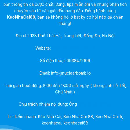
bạn thông tin cá cược chất lượng, tips miễn phí và những phân tích
chuyên sâu từ các giải đấu hàng đầu. Đồng hành cùng
KeoNhaCai88
, bạn sẽ không bỏ lỡ bất kỳ cơ hội nào để chiến
thắng!
Địa chỉ: 128 Phố Thái Hà, Trung Liệt, Đống Đa, Hà Nội
Website:
https://nuclearbomb.io/
Số điện thoại:
0938472109
Email:
info@nuclearbomb.io
Thời gian hoạt động: 8:00 đến 18:00 mỗi ngày ( không tính Lễ Tết,
Chủ Nhật )
Chịu trách nhiệm nội dung: Ông
Trần Mạnh Quang
Tìm kiếm nhanh: Kèo Nhà Cái, Kèo Nhà Cái 88, Kèo Nhà Cái 5,
keonhacai, keonhacai88