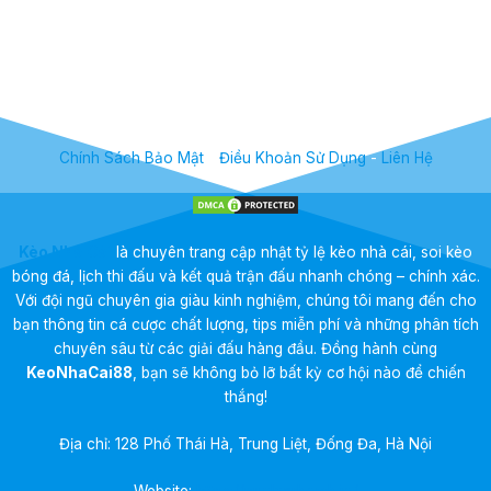
Chính Sách Bảo Mật
-
Điều Khoản Sử Dụng
-
Liên Hệ
Kèo Nhà Cái
là chuyên trang cập nhật tỷ lệ kèo nhà cái, soi kèo
bóng đá, lịch thi đấu và kết quả trận đấu nhanh chóng – chính xác.
Với đội ngũ chuyên gia giàu kinh nghiệm, chúng tôi mang đến cho
bạn thông tin cá cược chất lượng, tips miễn phí và những phân tích
chuyên sâu từ các giải đấu hàng đầu. Đồng hành cùng
KeoNhaCai88
, bạn sẽ không bỏ lỡ bất kỳ cơ hội nào để chiến
thắng!
Địa chỉ: 128 Phố Thái Hà, Trung Liệt, Đống Đa, Hà Nội
Website:
https://nuclearbomb.io/