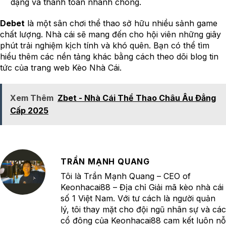
dạng và thanh toán nhanh chóng.
Debet
là một sân chơi thể thao sở hữu nhiều sảnh game
chất lượng. Nhà cái sẽ mang đến cho hội viên những giây
phút trải nghiệm kịch tính và khó quên. Bạn có thể tìm
hiểu thêm các nền tảng khác bằng cách theo dõi blog tin
tức của trang web Kèo Nhà Cái.
Xem Thêm
Zbet - Nhà Cái Thể Thao Châu Âu Đẳng
Cấp 2025
TRẦN MẠNH QUANG
Tôi là Trần Mạnh Quang – CEO of
Keonhacai88 – Địa chỉ Giải mã kèo nhà cái
số 1 Việt Nam. Với tư cách là người quản
lý, tôi thay mặt cho đội ngũ nhân sự và các
cổ đông của Keonhacai88 cam kết luôn nỗ