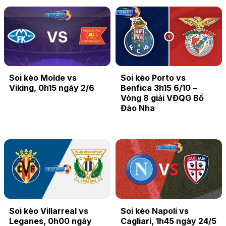
Soi kèo Molde vs
Soi kèo Porto vs
Viking, 0h15 ngày 2/6
Benfica 3h15 6/10 –
Vòng 8 giải VĐQG Bồ
Đào Nha
Soi kèo Villarreal vs
Soi kèo Napoli vs
Leganes, 0h00 ngày
Cagliari, 1h45 ngày 24/5