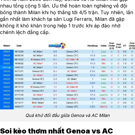
nhau tổng cộng 5 lần. Ưu thế hoàn toàn nghiêng về đội
bóng thành Milan khi họ thắng tới 4/5 trận. Tuy nhiên, lần
gần nhất làm khách tại sân Lugi Ferraris, Milan đã gặp
không ít khó khăn trong hiệp 1 trước khi áp đảo nhờ
chênh lệch đẳng cấp.
Quá khứ đối đầu giữa Genoa và AC Milan
Soi kèo thơm nhất Genoa vs AC