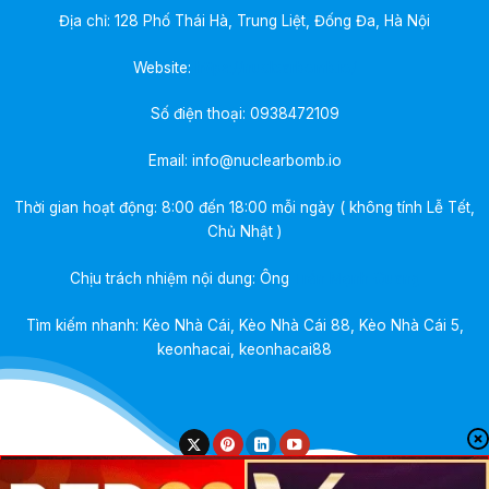
Địa chỉ: 128 Phố Thái Hà, Trung Liệt, Đống Đa, Hà Nội
Website:
https://nuclearbomb.io/
Số điện thoại:
0938472109
Email:
info@nuclearbomb.io
Thời gian hoạt động: 8:00 đến 18:00 mỗi ngày ( không tính Lễ Tết,
Chủ Nhật )
Chịu trách nhiệm nội dung: Ông
Trần Mạnh Quang
Tìm kiếm nhanh: Kèo Nhà Cái, Kèo Nhà Cái 88, Kèo Nhà Cái 5,
keonhacai, keonhacai88