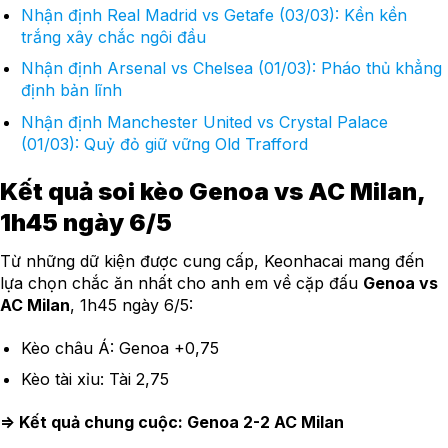
Nhận định Real Madrid vs Getafe (03/03): Kền kền
trắng xây chắc ngôi đầu
Nhận định Arsenal vs Chelsea (01/03): Pháo thủ khẳng
định bản lĩnh
Nhận định Manchester United vs Crystal Palace
(01/03): Quỷ đỏ giữ vững Old Trafford
Kết quả soi kèo Genoa vs AC Milan,
1h45 ngày 6/5
Từ những dữ kiện được cung cấp, Keonhacai mang đến
lựa chọn chắc ăn nhất cho anh em về cặp đấu
Genoa vs
AC Milan
, 1h45 ngày 6/5:
Kèo châu Á: Genoa +0,75
Kèo tài xỉu: Tài 2,75
=> Kết quả chung cuộc: Genoa 2-2 AC Milan