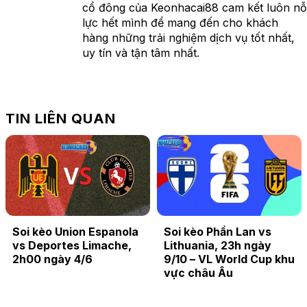
cổ đông của Keonhacai88 cam kết luôn nỗ
lực hết mình để mang đến cho khách
hàng những trải nghiệm dịch vụ tốt nhất,
uy tín và tận tâm nhất.
TIN LIÊN QUAN
Soi kèo Union Espanola
Soi kèo Phần Lan vs
vs Deportes Limache,
Lithuania, 23h ngày
2h00 ngày 4/6
9/10 – VL World Cup khu
vực châu Âu