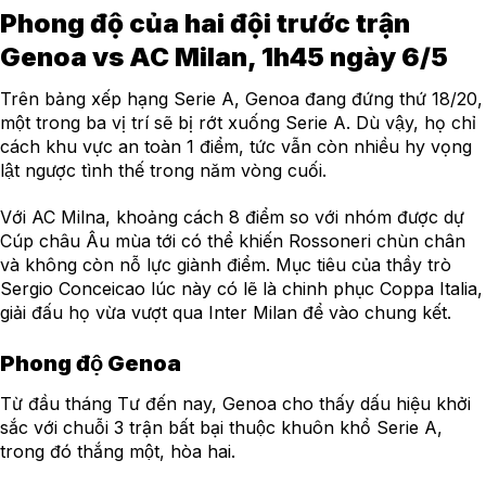
Phong độ của hai đội trước trận
Genoa vs AC Milan, 1h45 ngày 6/5
Trên bảng xếp hạng Serie A, Genoa đang đứng thứ 18/20,
một trong ba vị trí sẽ bị rớt xuống Serie A. Dù vậy, họ chỉ
cách khu vực an toàn 1 điểm, tức vẫn còn nhiều hy vọng
lật ngược tình thế trong năm vòng cuối.
Với AC Milna, khoảng cách 8 điểm so với nhóm được dự
Cúp châu Âu mùa tới có thể khiến Rossoneri chùn chân
và không còn nỗ lực giành điểm. Mục tiêu của thầy trò
Sergio Conceicao lúc này có lẽ là chinh phục Coppa Italia,
giải đấu họ vừa vượt qua Inter Milan để vào chung kết.
Phong độ Genoa
Từ đầu tháng Tư đến nay, Genoa cho thấy dấu hiệu khởi
sắc với chuỗi 3 trận bất bại thuộc khuôn khổ Serie A,
trong đó thắng một, hòa hai.