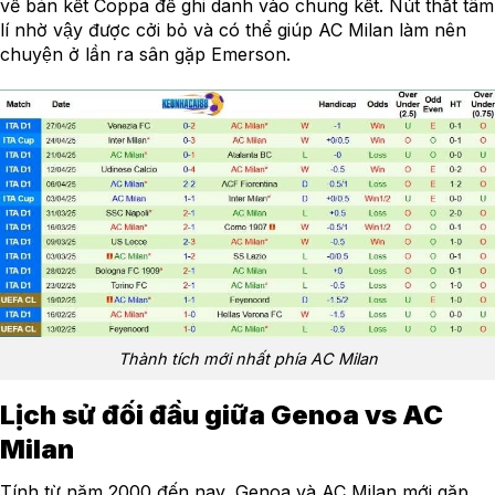
về bán kết Coppa để ghi danh vào chung kết. Nút thắt tâm
lí nhờ vậy được cởi bỏ và có thể giúp AC Milan làm nên
chuyện ở lần ra sân gặp Emerson.
Thành tích mới nhất phía AC Milan
Lịch sử đối đầu giữa Genoa vs AC
Milan
Tính từ năm 2000 đến nay, Genoa và AC Milan mới gặp