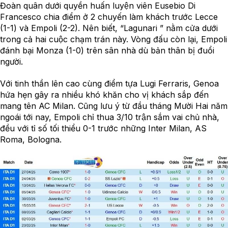
Đoàn quân dưới quyền huấn luyện viên Eusebio Di
Francesco chia điểm ở 2 chuyến làm khách trước Lecce
(1-1) và Empoli (2-2). Nên biết, “Lagunari ” nằm cửa dưới
trong cả hai cuộc chạm trán này. Vòng đấu còn lại, Empoli
đánh bại Monza (1-0) trên sân nhà dù bản thân bị đuổi
người.
Với tinh thần lên cao cùng điểm tựa Lugi Ferraris, Genoa
hứa hẹn gây ra nhiều khó khăn cho vị khách sắp đến
mang tên AC Milan. Cũng lưu ý từ đầu tháng Mười Hai năm
ngoái tới nay, Empoli chỉ thua 3/10 trận sắm vai chủ nhà,
đều với tỉ số tối thiểu 0-1 trước những Inter Milan, AS
Roma, Bologna.