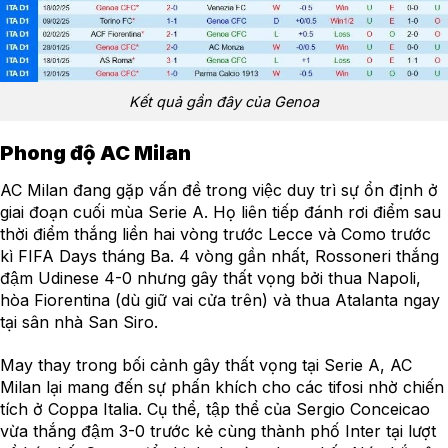
Kết quả gần đây của Genoa
Phong độ AC Milan
AC Milan đang gặp vấn đề trong việc duy trì sự ổn định ở
giai đoạn cuối mùa Serie A. Họ liên tiếp đánh rơi điểm sau
thời điểm thắng liền hai vòng trước Lecce và Como trước
kì FIFA Days tháng Ba. 4 vòng gần nhất, Rossoneri thắng
đậm Udinese 4-0 nhưng gây thất vọng bởi thua Napoli,
hòa Fiorentina (dù giữ vai cửa trên) và thua Atalanta ngay
tại sân nhà San Siro.
May thay trong bối cảnh gây thất vọng tại Serie A, AC
Milan lại mang đến sự phấn khích cho các tifosi nhờ chiến
tích ở Coppa Italia. Cụ thể, tập thể của Sergio Conceicao
vừa thắng đậm 3-0 trước kẻ cùng thành phố Inter tại lượt