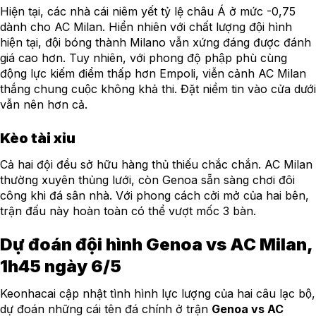
Hiện tại, các nhà cái niêm yết tỷ lệ châu Á ở mức -0,75
dành cho AC Milan. Hiển nhiên với chất lượng đội hình
hiện tại, đội bóng thành Milano vẫn xứng đáng được đánh
giá cao hơn. Tuy nhiên, với phong độ phập phù cùng
động lực kiếm điểm thấp hơn Empoli, viễn cảnh AC Milan
thắng chung cuộc không khả thi. Đặt niềm tin vào cửa dưới
vẫn nên hơn cả.
Kèo tài xỉu
Cả hai đội đều sở hữu hàng thủ thiếu chắc chắn. AC Milan
thường xuyên thủng lưới, còn Genoa sẵn sàng chơi đôi
công khi đá sân nhà. Với phong cách cởi mở của hai bên,
trận đấu này hoàn toàn có thể vượt mốc 3 bàn.
Dự đoán đội hình Genoa vs AC Milan,
1h45 ngày 6/5
Keonhacai cập nhật tình hình lực lượng của hai câu lạc bộ,
dự đoán những cái tên đá chính ở trận
Genoa vs AC