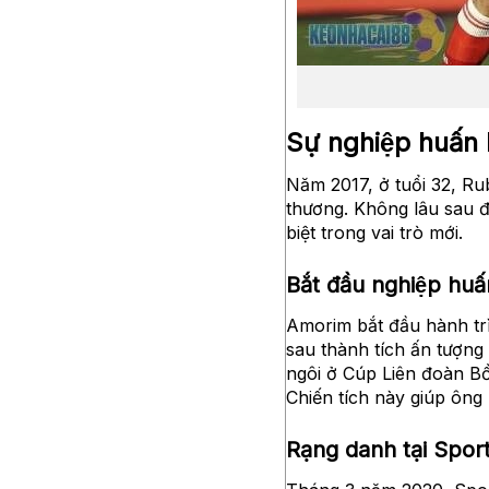
Sự nghiệp huấn 
Năm 2017, ở tuổi 32, Ru
thương. Không lâu sau 
biệt trong vai trò mới.
Bắt đầu nghiệp huấ
Amorim bắt đầu hành trìn
sau thành tích ấn tươ
ngôi ở Cúp Liên đoàn 
Chiến tích này giúp ô
Rạng danh tại Spor