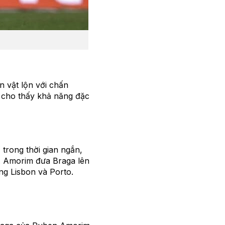
n vật lộn với chấn
 cho thấy khả năng đặc
 trong thời gian ngắn,
19. Amorim đưa Braga lên
ing Lisbon và Porto.