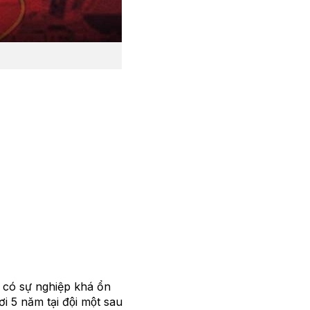
p có sự nghiệp khá ổn
5 năm tại đội một sau