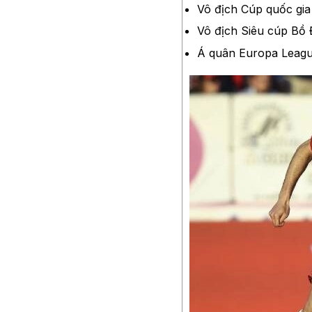
Vô địch Cúp quốc gi
Vô địch Siêu cúp Bô
Á quân Europa Leag