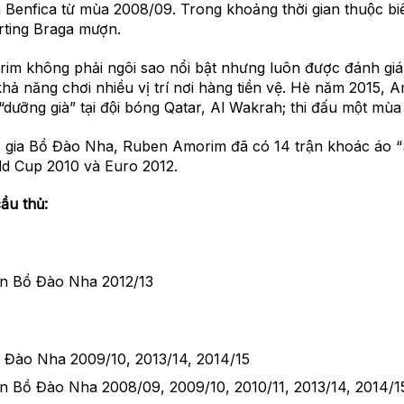
n Benfica từ mùa 2008/09. Trong khoảng thời gian thuộc 
rting Braga mượn.
im không phải ngôi sao nổi bật nhưng luôn được đánh giá
ả năng chơi nhiều vị trí nơi hàng tiền vệ. Hè năm 2015, A
dưỡng già” tại đội bóng Qatar, Al Wakrah; thi đấu một mùa t
ốc gia Bồ Đào Nha, Ruben Amorim đã có 14 trận khoác áo
ld Cup 2010 và Euro 2012.
cầu thủ:
̀n Bồ Đào Nha 2012/13
̀ Đào Nha 2009/10, 2013/14, 2014/15
̀n Bồ Đào Nha 2008/09, 2009/10, 2010/11, 2013/14, 2014/1