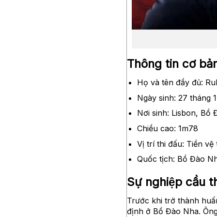
Thông tin cơ bả
Họ và tên đầy đủ: R
Ngày sinh: 27 tháng 
Nơi sinh: Lisbon, Bồ
Chiều cao: 1m78
Vị trí thi đấu: Tiền vệ
Quốc tịch: Bồ Đào N
Sự nghiệp cầu t
Trước khi trở thành huâ
định ở Bồ Đào Nha. Ông t