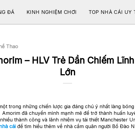
NG ĐÁ
KINH NGHIỆM CHƠI
TOP NHÀ CÁI UY 
hể Thao
orim – HLV Trẻ Dần Chiếm Lĩnh
Lớn
một trong những chiến lược gia đáng chú ý nhất làng bón
 mẫn, Amorim đã chuyển mình mạnh mẽ để trở thành huấn luy
nhiều thành công và lãnh nhiệm vụ tái thiết Manchester U
nhà cái
để tìm hiểu thêm về nhà cầm quân người Bồ Đào N