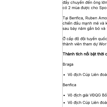
đấy chuyển đến ông lớ
có 2 mùa được cho Spo
Tại Benfica, Ruben Amor
chiến đấu mạnh mẽ và kh
sau bảy năm gắn bó và “
Ở cấp độ đội tuyển qu
thành viên tham dự Wor
Thành tích nổi bật thời 
Braga
Vô địch Cúp Liên đoa
Benfica
Vô địch giải VĐQG Bô
Vô địch Cúp Liên đoa