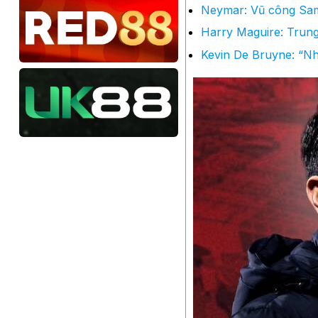
Neymar: Vũ công Sam
Harry Maguire: Trung v
Kevin De Bruyne: “Nhạ