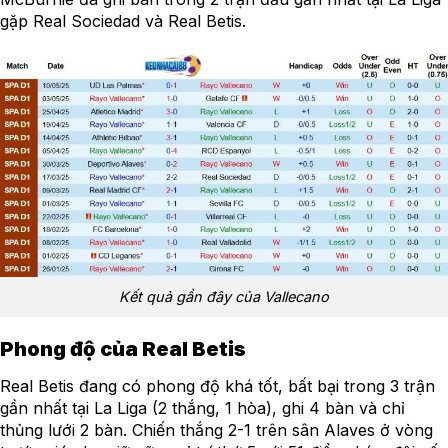
gặp Real Sociedad và Real Betis.
Kết quả gần đây của Vallecano
Phong độ của Real Betis
Real Betis đang có phong độ khá tốt, bất bại trong 3 trận
gần nhất tại La Liga (2 thắng, 1 hòa), ghi 4 bàn và chỉ
thủng lưới 2 bàn. Chiến thắng 2-1 trên sân Alaves ở vòng