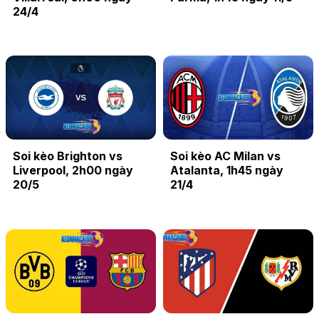
24/4
Soi kèo Brighton vs
Soi kèo AC Milan vs
Liverpool, 2h00 ngày
Atalanta, 1h45 ngày
20/5
21/4