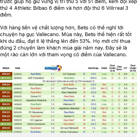
trước giúp họ giữ vững vị trí thứ 5 với 51 điểm, kém đội xếp
thứ 4 Athletic Bilbao 6 điểm và hơn đội thứ 6 Villrreal 3
điểm.
Với hàng tiền vệ chất lượng hơn, Betis có thể nghĩ tới
chuyện hạ gục Vallecano. Mùa này, Betis thể hiện rất tốt
khi du đấu, đạt tỉ lệ thắng lên đến 53%. Họ mới chỉ thua
đúng 2 chuyến làm khách mùa giải năm nay. Đây sẽ là
một rào cản lớn với tham vọng có điểm của Vallecano.