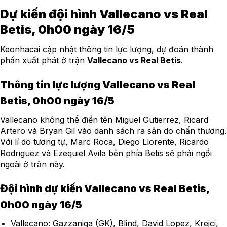
Dự kiến đội hình Vallecano vs Real
Betis, 0h00 ngày 16/5
Keonhacai cập nhật thông tin lực lượng, dự đoán thành
phần xuất phát ở trận
Vallecano vs Real Betis
.
Thông tin lực lượng Vallecano vs Real
Betis, 0h00 ngày 16/5
Vallecano không thể điền tên Miguel Gutierrez, Ricard
Artero và Bryan Gil vào danh sách ra sân do chấn thương.
Với lí do tương tự, Marc Roca, Diego Llorente, Ricardo
Rodriguez và Ezequiel Avila bên phía Betis sẽ phải ngồi
ngoài ở trận này.
Đội hình dự kiến Vallecano vs Real Betis,
0h00 ngày 16/5
Vallecano: Gazzaniga (GK), Blind, David Lopez, Krejci,