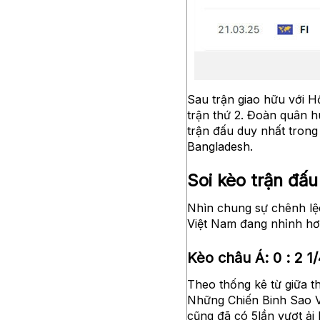
Sau trận giao hữu với Hồ
trận thứ 2. Đoàn quân h
trận đấu duy nhất trong
Bangladesh.
Soi kèo trận đấu
Nhìn chung sự chênh lệ
Việt Nam đang nhỉnh hơn
Kèo châu Á: 0 : 2 1
Theo thống kê từ giữa t
Những Chiến Binh Sao Và
cũng đã có 5lần vượt ải