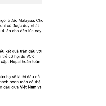
ngòi trước Malaysia. Cho
 chỉ có được duy nhất
i 4 lần cho đến lúc này.
Nếu kết quả trận đấu với
n trề cơ hội dự VCK
ề cập, Nepal hoàn toàn
.
ủa họ sẽ là thi đấu nỗ
 khách hoàn toàn có thể
ận đấu giữa
Việt Nam vs