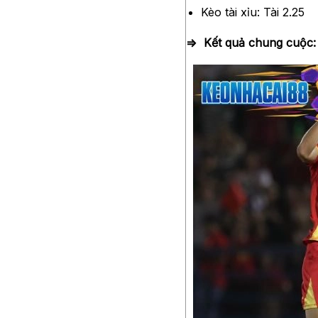
Kèo tài xỉu: Tài 2.25
=> Kết quả chung cuộc: