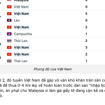
Phong độ của Việt Nam
hứ 2, độ tuyển Việt Nam đã gặp vô vàn khó khăn trên sân 
 để thua 0-4 khi lép vế hoàn toàn trước dàn sao “nhập tịc
in, án phạt cho Malaysia vì làm giả giấy tờ đang cận kề và 
i.