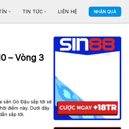
TÍN
TIN TỨC
LIÊN HỆ
NHẬN QUÀ
10 – Vòng 3
ại sân Gò Đậu sắp tới sẽ
hời điểm này. Dưới đây
ẫn sắp tới.