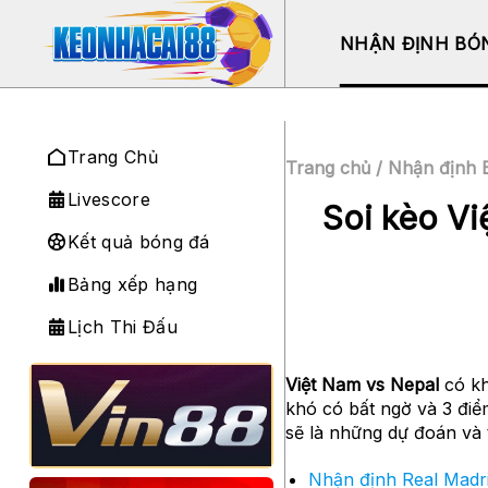
Bỏ
qua
NHẬN ĐỊNH BÓ
nội
dung
Trang Chủ
Trang chủ
/
Nhận định 
Livescore
Soi kèo Vi
Kết quả bóng đá
Bảng xếp hạng
Lịch Thi Đấu
Việt Nam vs Nepal
có kh
khó có bất ngờ và 3 điể
sẽ là những dự đoán và
Nhận định Real Madri