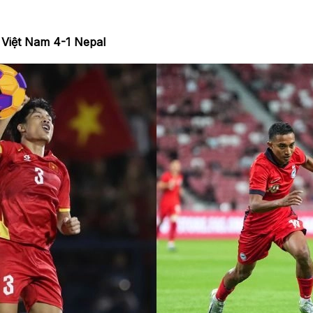
 Việt Nam 4-1 Nepal