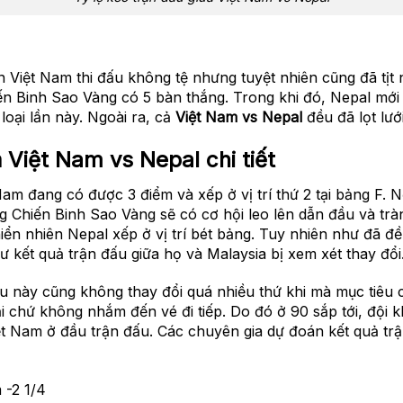
 Việt Nam thi đấu không tệ nhưng tuyệt nhiên cũng đã tịt 
n Binh Sao Vàng có 5 bàn thắng. Trong khi đó, Nepal mới
 loại lần này. Ngoài ra, cả
Việt Nam vs Nepal
đều đã lọt lướ
 Việt Nam vs Nepal chi tiết
 Nam đang có được 3 điểm và xếp ở vị trí thứ 2 tại bảng F. 
g Chiến Binh Sao Vàng sẽ có cơ hội leo lên dẫn đầu và trà
hiển nhiên Nepal xếp ở vị trí bét bảng. Tuy nhiên như đã đ
ư kết quả trận đấu giữa họ và Malaysia bị xem xét thay đổi
ều này cũng không thay đổi quá nhiều thứ khi mà mục tiêu c
ại chứ không nhắm đến vé đi tiếp. Do đó ở 90 sắp tới, đội
t Nam ở đầu trận đấu. Các chuyên gia dự đoán kết quả tr
 -2 1/4