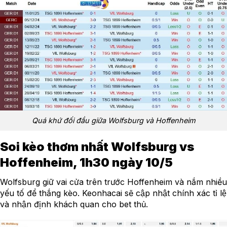
Quá khứ đối đầu giữa Wolfsburg và Hoffenheim
Soi kèo thơm nhất Wolfsburg vs
Hoffenheim, 1h30 ngày 10/5
Wolfsburg giữ vai cửa trên trước Hoffenheim và nắm nhiều
yếu tố để thắng kèo. Keonhacai sẽ cập nhật chính xác tỉ lệ
và nhận định khách quan cho bet thủ.