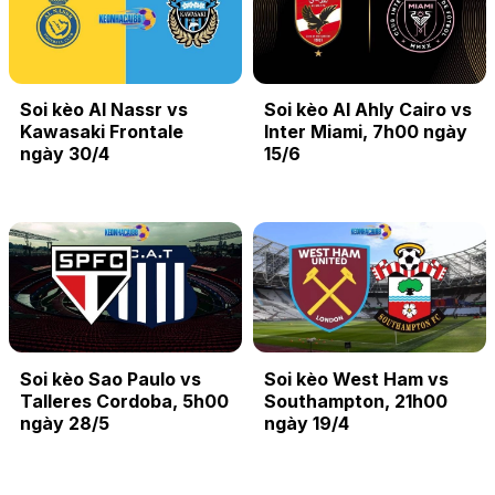
Soi kèo Al Nassr vs
Soi kèo Al Ahly Cairo vs
Kawasaki Frontale
Inter Miami, 7h00 ngày
ngày 30/4
15/6
Soi kèo Sao Paulo vs
Soi kèo West Ham vs
Talleres Cordoba, 5h00
Southampton, 21h00
ngày 28/5
ngày 19/4