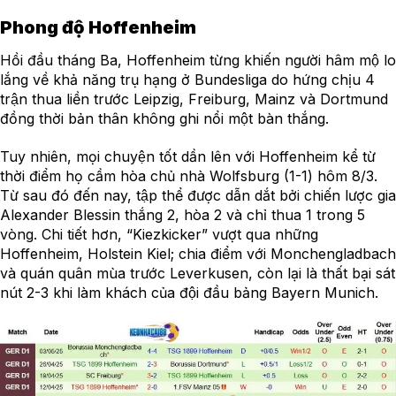
Phong độ Hoffenheim
Hồi đầu tháng Ba, Hoffenheim từng khiến người hâm mộ lo
lắng về khả năng trụ hạng ở Bundesliga do hứng chịu 4
trận thua liền trước Leipzig, Freiburg, Mainz và Dortmund
đồng thời bản thân không ghi nổi một bàn thắng.
Tuy nhiên, mọi chuyện tốt dần lên với Hoffenheim kể từ
thời điểm họ cầm hòa chủ nhà Wolfsburg (1-1) hôm 8/3.
Từ sau đó đến nay, tập thể được dẫn dắt bởi chiến lược gia
Alexander Blessin thắng 2, hòa 2 và chỉ thua 1 trong 5
vòng. Chi tiết hơn, “Kiezkicker” vượt qua những
Hoffenheim, Holstein Kiel; chia điểm với Monchengladbach
và quán quân mùa trước Leverkusen, còn lại là thất bại sát
nút 2-3 khi làm khách của đội đầu bảng Bayern Munich.