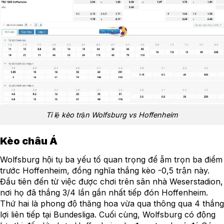
Tỉ lệ kèo trận Wolfsburg vs Hoffenheim
Kèo châu Á
Wolfsburg hội tụ ba yếu tố quan trọng để ẵm trọn ba điểm
trước Hoffenheim, đồng nghĩa thắng kèo -0,5 trận này.
Đầu tiên đến từ việc được chơi trên sân nhà Weserstadion,
nơi họ đã thắng 3/4 lần gần nhất tiếp đón Hoffenheim.
Thứ hai là phong độ thăng hoa vừa qua thông qua 4 thắng
lợi liên tiếp tại Bundesliga. Cuối cùng, Wolfsburg có động