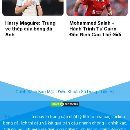
Harry Maguire: Trung
Mohammed Salah –
vệ thép của bóng đá
Hành Trình Từ Cairo
Anh
Đến Đỉnh Cao Thế Giới
Chính Sách Bảo Mật
-
Điều Khoản Sử Dụng
-
Liên Hệ
Kèo Nhà Cái
là chuyên trang cập nhật tỷ lệ kèo nhà cái, soi kèo
bóng đá, lịch thi đấu và kết quả trận đấu nhanh chóng – chính xác.
Với đội ngũ chuyên gia giàu kinh nghiệm, chúng tôi mang đến cho