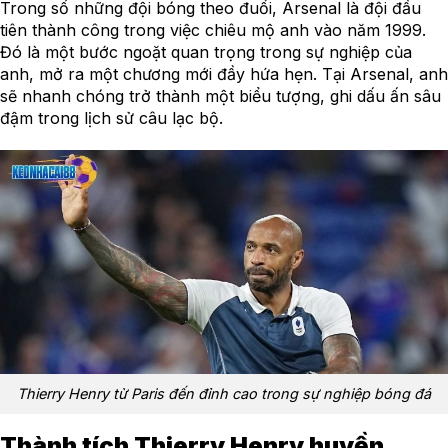
Trong số những đội bóng theo đuổi, Arsenal là đội đầu
tiên thành công trong việc chiêu mộ anh vào năm 1999.
Đó là một bước ngoặt quan trọng trong sự nghiệp của
anh, mở ra một chương mới đầy hứa hẹn. Tại Arsenal, anh
sẽ nhanh chóng trở thành một biểu tượng, ghi dấu ấn sâu
đậm trong lịch sử câu lạc bộ.
Thierry Henry từ Paris đến đỉnh cao trong sự nghiệp bóng đá
Thành tích Thierry Henry huyền