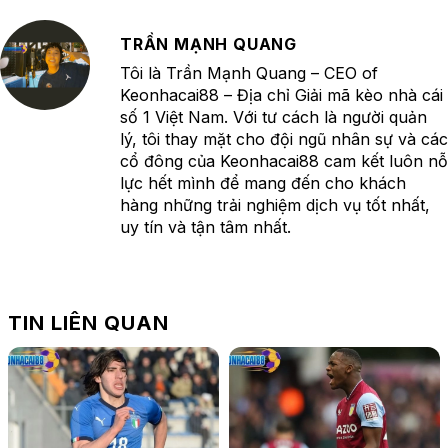
TRẦN MẠNH QUANG
Tôi là Trần Mạnh Quang – CEO of
Keonhacai88 – Địa chỉ Giải mã kèo nhà cái
số 1 Việt Nam. Với tư cách là người quản
lý, tôi thay mặt cho đội ngũ nhân sự và các
cổ đông của Keonhacai88 cam kết luôn nỗ
lực hết mình để mang đến cho khách
hàng những trải nghiệm dịch vụ tốt nhất,
uy tín và tận tâm nhất.
TIN LIÊN QUAN