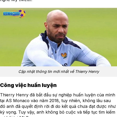
Cập nhật thông tin mới nhất về Thierry Henry
Công việc huấn luyện
Thierry Henry đã bắt đầu sự nghiệp huấn luyện của mình
tại AS Monaco vào năm 2018, tuy nhiên, không lâu sau
đó anh đã quyết định rời đi do kết quả chưa đạt được như
kỳ vọng. Tuy vậy, anh không bỏ cuộc và tiếp tục tìm kiếm