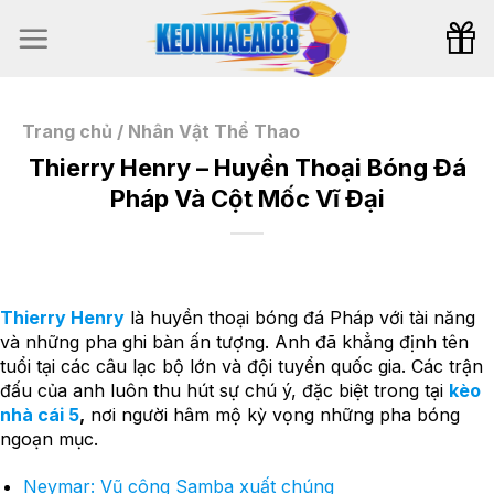
Bỏ
qua
nội
dung
Trang chủ
/
Nhân Vật Thể Thao
Thierry Henry – Huyền Thoại Bóng Đá
Pháp Và Cột Mốc Vĩ Đại
Thierry Henry
là huyền thoại bóng đá Pháp với tài năng
và những pha ghi bàn ấn tượng. Anh đã khẳng định tên
tuổi tại các câu lạc bộ lớn và đội tuyển quốc gia. Các trận
đấu của anh luôn thu hút sự chú ý, đặc biệt trong tại
kèo
nhà cái 5
,
nơi người hâm mộ kỳ vọng những pha bóng
ngoạn mục.
Neymar: Vũ công Samba xuất chúng